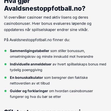
Hva gjør
Avaldsnestoppfotball.no?
Vi overvåker casinoer med aktiv lisens og deres
casinobonuser. Hver bonus evalueres løpende og
oppdateres når spillselskaper endrer sine vilkår.
På Avaldsnestoppfotball.no finner du:
Sammenligingstabeller
som stiller bonussum,
omsetningskrav og minste innskudd mot hverandre
Individuelle anmeldelser
av hvert spillselskaps bonus med
tydelig poenggiving
En bonuskalkulator
som beregner den faktiske
nettoverdien av et tilbud
Guider og forklaringer
om hvordan casinobonuser
fungerer og hva du bør se etter